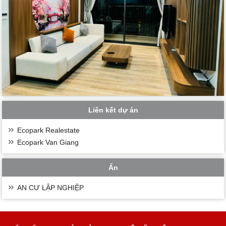
Liên kết dự án
Ecopark Realestate
Ecopark Van Giang
Ẩn
AN CƯ LẬP NGHIỆP