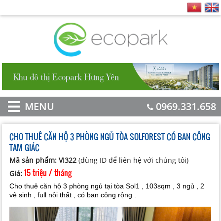
MENU
0969.331.658
CHO THUÊ CĂN HỘ 3 PHÒNG NGỦ TÒA SOLFOREST CÓ BAN CÔNG
TAM GIÁC
Mã sản phẩm: VI322
(dùng ID để liên hệ với chúng tôi)
15 triệu / tháng
Giá:
Cho thuê căn hộ 3 phòng ngủ tại tòa Sol1 , 103sqm , 3 ngủ , 2
vệ sinh , full nội thất , có ban công rộng .