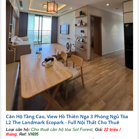
Căn Hộ Tầng Cao, View Hồ Thiên Nga 3 Phòng Ngủ Tòa
L2 The Landmark Ecopark - Full Nội Thất Cho Thuê
Cho thuê căn hộ tòa Sol Forest
,
Loại căn hộ:
Giá:
22 triệu /
,
tháng
Ref:
VI695