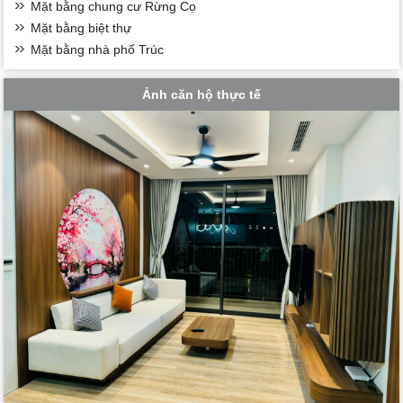
Mặt bằng chung cư Rừng Cọ
Mặt bằng biệt thự
Mặt bằng nhà phố Trúc
Ảnh căn hộ thực tế