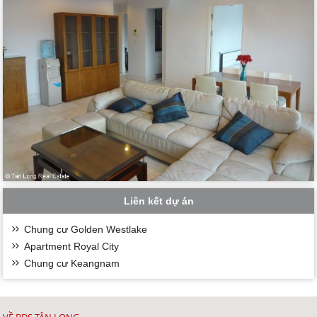
Liên kết dự án
Chung cư Golden Westlake
Apartment Royal City
Chung cư Keangnam