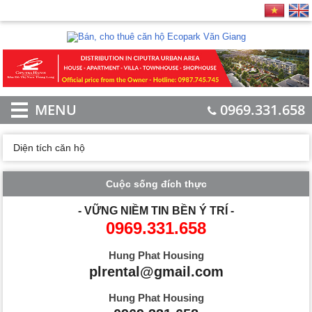
MENU
0969.331.658
Diện tích căn hộ
Cuộc sống đích thực
- VỮNG NIỀM TIN BỀN Ý TRÍ -
0969.331.658
Hung Phat Housing
plrental@gmail.com
Hung Phat Housing